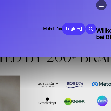
Mehr Infos
Login
Will
bei 