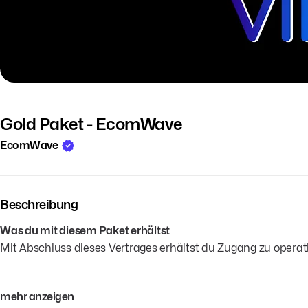
Gold Paket - EcomWave
EcomWave
Beschreibung
Was du mit diesem Paket erhältst
Mit Abschluss dieses Vertrages erhältst du Zugang zu operat
Operative Support-Leistungen
mehr anzeigen
34 individuelle 1:1-Abstimmungsgespräche mit einem per