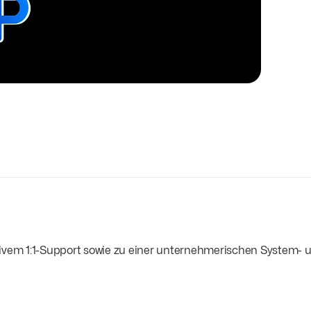
ivem 1:1-Support sowie zu einer unternehmerischen System- un
sönlichen Ansprechpartner