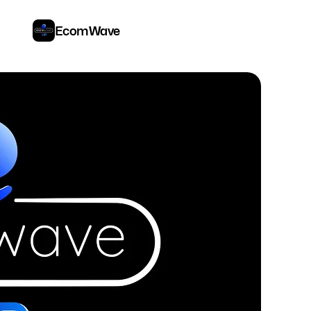
EcomWave