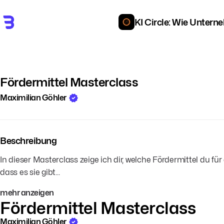
KI Circle: Wie Untern
Fördermittel Masterclass
Maximilian Göhler
Beschreibung
In dieser Masterclass zeige ich dir, welche Fördermittel du f
dass es sie gibt...
mehr anzeigen
Fördermittel Masterclass
Maximilian Göhler