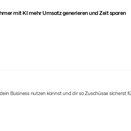
ehmer mit KI mehr Umsatz generieren und Zeit sparen
ür dein Business nutzen kannst und dir so Zuschüsse sicherst f