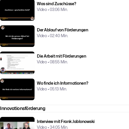
Was sind Zuschüsse?
Video • 03:06 Min.
Der Ablauf von Förderungen
Video • 02:40 Min.
Die Arbeit mit Förderungen
Video • 08:55 Min.
Wo finde ich Informationen?
Video • 05:13 Min.
Innovationsförderung
Interview mit Frank Jablonowski
Video • 34:05 Min.