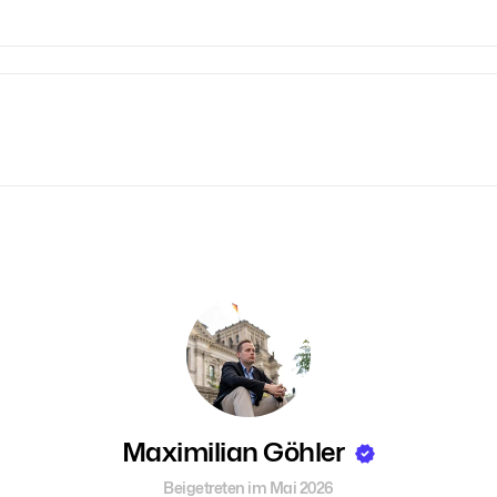
Maximilian Göhler
Beigetreten im Mai 2026