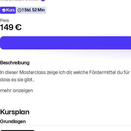
Kurs
1 Std. 52 Min
Preis
149 €
Beschreibung
In dieser Masterclass zeige ich dir, welche Fördermittel du f
dass es sie gibt...
mehr anzeigen
Kursplan
Grundlagen