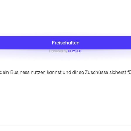
Freischalten
Powered by
BRYGHT
ür dein Business nutzen kannst und dir so Zuschüsse sicherst f