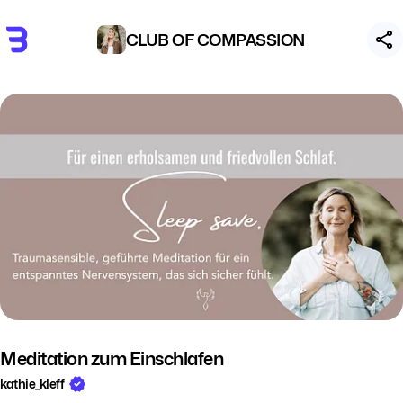
CLUB OF COMPASSION
Meditation zum Einschlafen
kathie_kleff