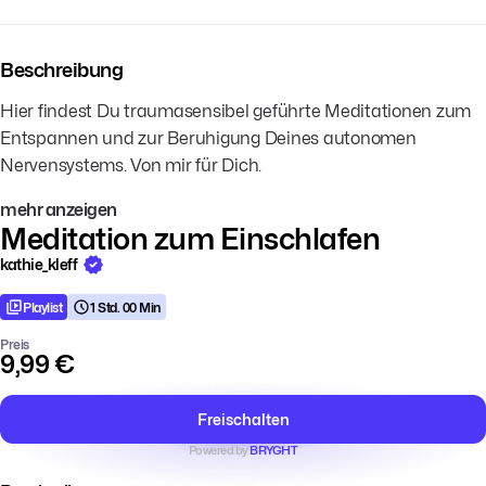
Beschreibung
Hier findest Du traumasensibel geführte Meditationen zum
Entspannen und zur Beruhigung Deines autonomen
Nervensystems. Von mir für Dich.
mehr anzeigen
Meditation zum Einschlafen
kathie_kleff
Playlist
1 Std. 00 Min
Preis
9,99 €
Freischalten
Powered by
BRYGHT