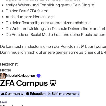
stetige Weiter- und Fortbildung genau Dein Ding ist
Du den Beruf ZFA feierst
Ausbildung am Herzen liegt
Du deine Teammitglieder unterstützen möchtest
Du Weiterentwicklung von Dir sowie Deinem Team anstreb
Du Freude an Social Media hast und deine Praxis authent
Du konntest mindestens einen der Punkte mit JA beantworte
Dann freue ich mich auf unsere gemeinsame Zeit hier auf B
Herzlichst
Nicole
Nicole Korbacher
ZFA Campus 🦷
👥 Community
🎓 Education
📈 Self-Improvement
Preis