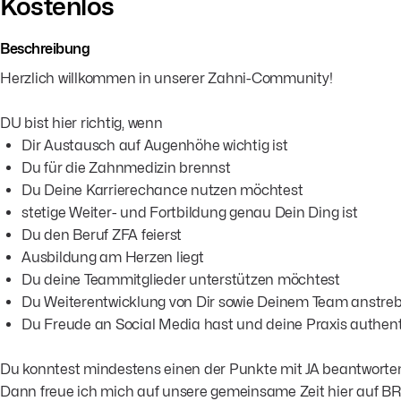
Kostenlos
Beschreibung
Herzlich willkommen in unserer Zahni-Community!
DU bist hier richtig, wenn
Dir Austausch auf Augenhöhe wichtig ist
Du für die Zahnmedizin brennst
Du Deine Karrierechance nutzen möchtest
stetige Weiter- und Fortbildung genau Dein Ding ist
Du den Beruf ZFA feierst
Ausbildung am Herzen liegt
Du deine Teammitglieder unterstützen möchtest
Du Weiterentwicklung von Dir sowie Deinem Team anstreb
Du Freude an Social Media hast und deine Praxis authent
Du konntest mindestens einen der Punkte mit JA beantworte
Dann freue ich mich auf unsere gemeinsame Zeit hier auf B