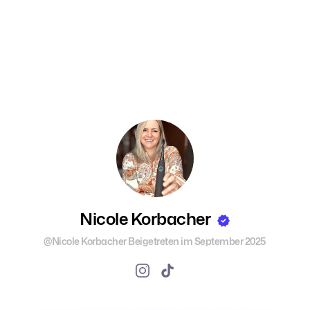
Nicole Korbacher
@Nicole Korbacher
Beigetreten im September 2025