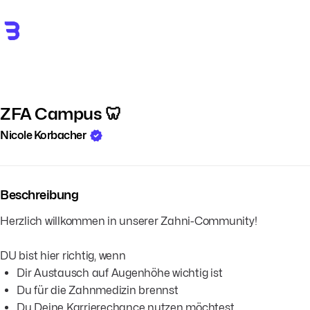
ZFA Campus 🦷
Nicole Korbacher
Beschreibung
Herzlich willkommen in unserer Zahni-Community!
DU bist hier richtig, wenn
Dir Austausch auf Augenhöhe wichtig ist
Du für die Zahnmedizin brennst
Du Deine Karrierechance nutzen möchtest