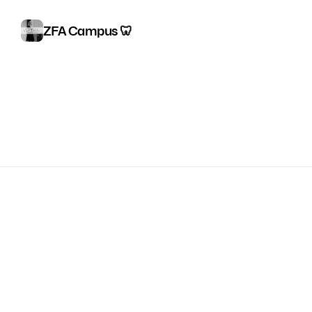
ZFA Campus 🦷