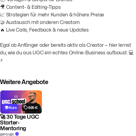
🎥 Content- & Editing-Tipps
📈 Strategien für mehr Kunden & höhere Preise
🤝 Austausch mit anderen Creatorn
🔥 Live Calls, Feedback & neue Updates
Egal ob Anfänger oder bereits aktiv als Creator — hier lernst
du, wie du aus UGC ein echtes Online-Business aufbaust. 💻
⚡
Weitere Angebote
Kurs
695 €
🚀 30 Tage UGC
Starter-
Mentoring
gera.ugc