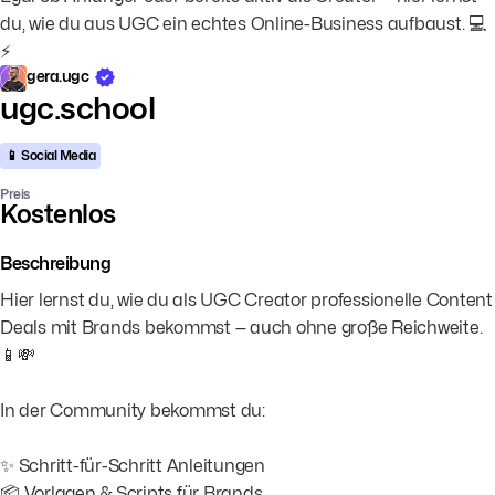
du, wie du aus UGC ein echtes Online-Business aufbaust. 💻
⚡
gera.ugc
ugc.school
📱 Social Media
Preis
Kostenlos
Beschreibung
Hier lernst du, wie du als UGC Creator professionelle Content
Deals mit Brands bekommst — auch ohne große Reichweite.
📱💸
In der Community bekommst du:
✨ Schritt-für-Schritt Anleitungen
📦 Vorlagen & Scripts für Brands