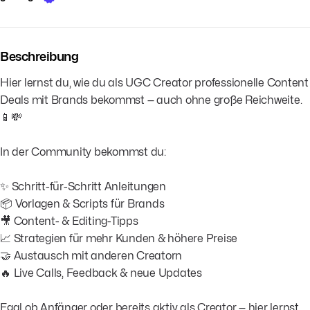
Beschreibung
Hier lernst du, wie du als UGC Creator professionelle Content
Deals mit Brands bekommst — auch ohne große Reichweite.
📱💸
In der Community bekommst du:
✨ Schritt-für-Schritt Anleitungen
📦 Vorlagen & Scripts für Brands
🎥 Content- & Editing-Tipps
📈 Strategien für mehr Kunden & höhere Preise
🤝 Austausch mit anderen Creatorn
🔥 Live Calls, Feedback & neue Updates
Egal ob Anfänger oder bereits aktiv als Creator — hier lernst