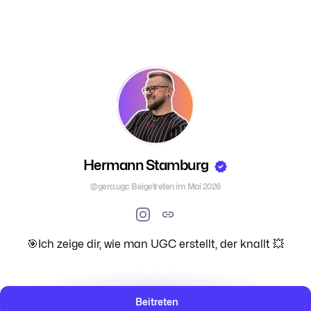
Hermann Stamburg
@gera.ugc
Beigetreten im Mai 2026
🎯Ich zeige dir, wie man UGC erstellt, der knallt 💥
Beitreten