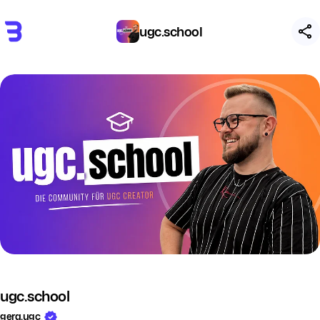
ugc.school
ugc.school
gera.ugc