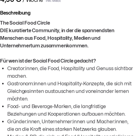
inkl. MwSt.
Beschreibung
The Social Food Circle
DIE kuratierte Community, in der die spannendsten
Menschen aus Food, Hospitality, Medien und
Unternehmertum zusammenkommen.
Für wen ist der Social Food Circle gedacht?
Creator:innen, die Food, Hospitality und Genuss sichtbar
machen.
Gastronom:innen und Hospitality-Konzepte, die sich mit
Gleichgesinnten austauschen und voneinander lernen
möchten.
Food- und Beverage-Marken, die langfristige
Beziehungen und Kooperationen aufbauen möchten.
Gründer:innen, Unternehmer:innen und Macher:innen,
die an die Kraft eines starken Netzwerks glauben.