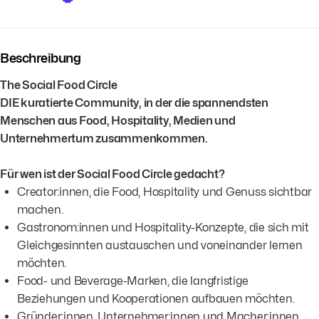
Beschreibung
The Social Food Circle
DIE kuratierte Community, in der die spannendsten
Menschen aus Food, Hospitality, Medien und
Unternehmertum zusammenkommen.
Für wen ist der Social Food Circle gedacht?
Creator:innen, die Food, Hospitality und Genuss sichtbar
machen.
Gastronom:innen und Hospitality-Konzepte, die sich mit
Gleichgesinnten austauschen und voneinander lernen
möchten.
Food- und Beverage-Marken, die langfristige
Beziehungen und Kooperationen aufbauen möchten.
Gründer:innen, Unternehmer:innen und Macher:innen,