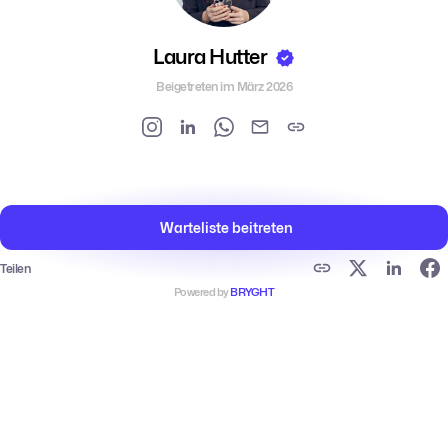
Laura Hutter
Beigetreten im März 2026
Warteliste beitreten
Teilen
Powered by
BRYGHT
Powered by
BRYGHT