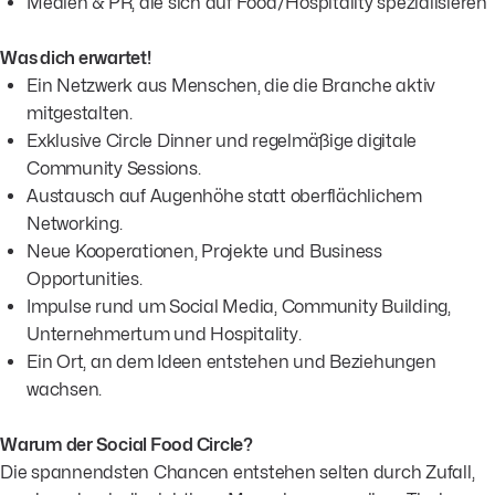
Medien & PR, die sich auf Food/Hospitality spezialisieren
Was dich erwartet!
Ein Netzwerk aus Menschen, die die Branche aktiv
mitgestalten.
Exklusive Circle Dinner und regelmäßige digitale
Community Sessions.
Austausch auf Augenhöhe statt oberflächlichem
Networking.
Neue Kooperationen, Projekte und Business
Opportunities.
Impulse rund um Social Media, Community Building,
Unternehmertum und Hospitality.
Ein Ort, an dem Ideen entstehen und Beziehungen
wachsen.
Warum der Social Food Circle?
Die spannendsten Chancen entstehen selten durch Zufall,