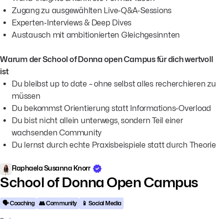
Zugang zu ausgewählten Live-Q&A-Sessions
Experten-Interviews & Deep Dives
Austausch mit ambitionierten Gleichgesinnten
Warum der School of Donna open Campus für dich wertvoll
ist
Du bleibst up to date – ohne selbst alles recherchieren zu
müssen
Du bekommst Orientierung statt Informations-Overload
Du bist nicht allein unterwegs, sondern Teil einer
wachsenden Community
Du lernst durch echte Praxisbeispiele statt durch Theorie
Raphaela Susanna Knorr
School of Donna Open Campus
🗣️ Coaching
👥 Community
📱 Social Media