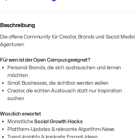
Beschreibung
Die offene Community für Creator, Brands und Social Media
Agenturen.
Für wen ist der Open Campus geeignet?
Personal Brands, die sich austauschen und lernen
möchten
Small Businesses, die sichtbar werden wollen
Creator, die echten Austausch statt nur Inspiration
suchen
Was dich erwartet
Monatliche
Social Growth Hacks
Plattform-Updates & relevante Algorithm-News
Trend-Insights & konkrete Format-Ideen