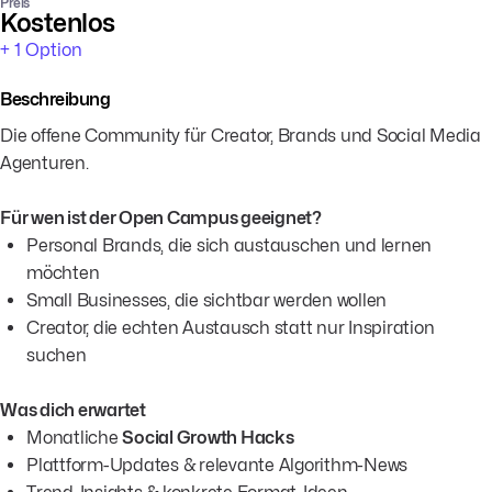
Preis
Kostenlos
+ 1 Option
Beschreibung
Die offene Community für Creator, Brands und Social Media
Agenturen.
Für wen ist der Open Campus geeignet?
Personal Brands, die sich austauschen und lernen
möchten
Small Businesses, die sichtbar werden wollen
Creator, die echten Austausch statt nur Inspiration
suchen
Was dich erwartet
Monatliche
Social Growth Hacks
Plattform-Updates & relevante Algorithm-News