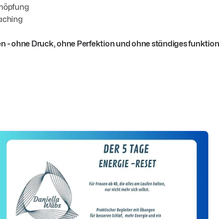
chöpfung
oaching
ehen - ohne Druck, ohne Perfektion und ohne ständiges funktion