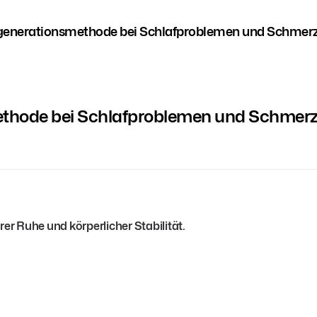
generationsmethode bei Schlafproblemen und Schmer
ethode bei Schlafproblemen und Schmer
rer Ruhe und körperlicher Stabilität.