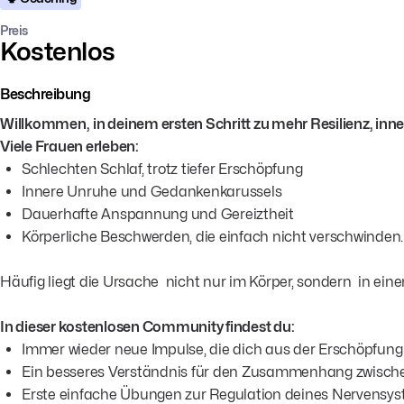
Preis
Kostenlos
Beschreibung
Willkommen,
in deinem ersten Schritt zu mehr Resilienz, inne
Viele Frauen erleben:
Schlechten Schlaf, trotz tiefer Erschöpfung
Innere Unruhe und Gedankenkarussels
Dauerhafte Anspannung und Gereiztheit
Körperliche Beschwerden, die einfach nicht verschwinden.
Häufig liegt die Ursache nicht nur im Körper, sondern in ei
In dieser kostenlosen Community findest du:
Immer wieder neue Impulse, die dich aus der Erschöpfung
Ein besseres Verständnis für den Zusammenhang zwische
Erste einfache Übungen zur Regulation deines Nervensy