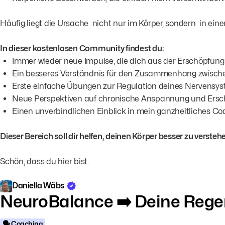
Häufig liegt die Ursache nicht nur im Körper, sondern in ei
In dieser kostenlosen Community findest du:
Immer wieder neue Impulse, die dich aus der Erschöpfung
Ein besseres Verständnis für den Zusammenhang zwische
Erste einfache Übungen zur Regulation deines Nervensy
Neue Perspektiven auf chronische Anspannung und Ers
Einen unverbindlichen Einblick in mein ganzheitliches C
Dieser Bereich soll dir helfen, deinen Körper besser zu verst
Schön, dass du hier bist.
Daniella Wäbs
NeuroBalance ➡️ Deine Reg
🗣️ Coaching