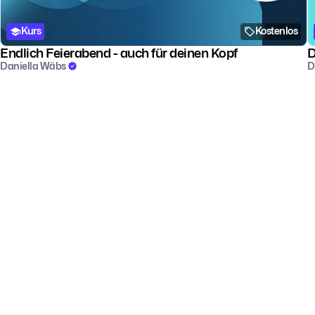
Kurs
Kostenlos
Endlich Feierabend - auch für deinen Kopf
D
Daniella Wäbs
D