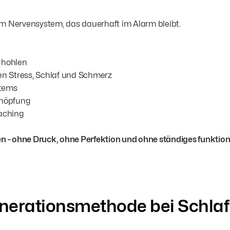
nem Nervensystem, das dauerhaft im Alarm bleibt.
 hohlen
n Stress, Schlaf und Schmerz
stems
chöpfung
oaching
ehen - ohne Druck, ohne Perfektion und ohne ständiges funktion
enerationsmethode bei Schl