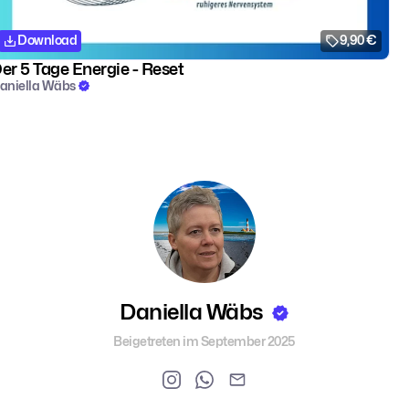
Download
9,90 €
er 5 Tage Energie - Reset
aniella Wäbs
Daniella Wäbs
Beigetreten im September 2025