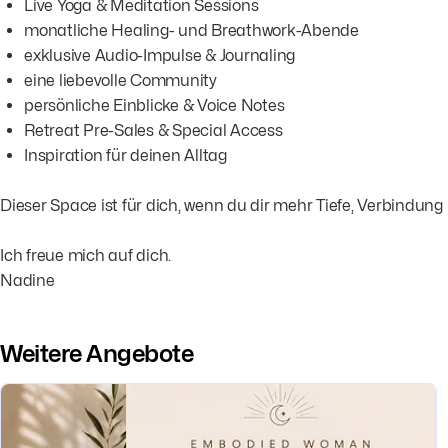
Live Yoga & Meditation Sessions
monatliche Healing- und Breathwork-Abende
exklusive Audio-Impulse & Journaling
eine liebevolle Community
persönliche Einblicke & Voice Notes
Retreat Pre-Sales & Special Access
Inspiration für deinen Alltag
Dieser Space ist für dich, wenn du dir mehr Tiefe, Verbindu
Ich freue mich auf dich.
Nadine
Weitere Angebote