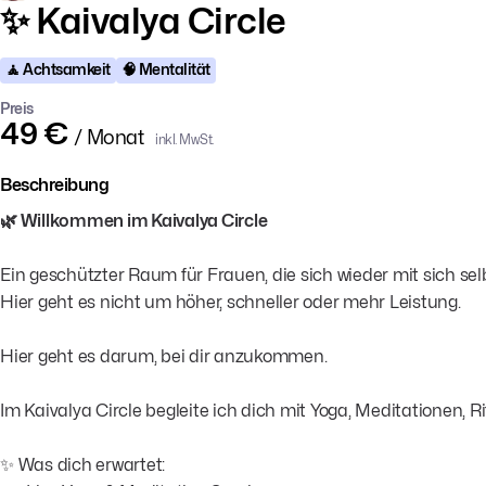
✨ Kaivalya Circle
🧘 Achtsamkeit
🧠 Mentalität
Preis
49 €
/ Monat
inkl. MwSt.
Beschreibung
🌿 Willkommen im Kaivalya Circle
Ein geschützter Raum für Frauen, die sich wieder mit sich se
Hier geht es nicht um höher, schneller oder mehr Leistung.
Hier geht es darum, bei dir anzukommen.
Im Kaivalya Circle begleite ich dich mit Yoga, Meditationen,
✨ Was dich erwartet: