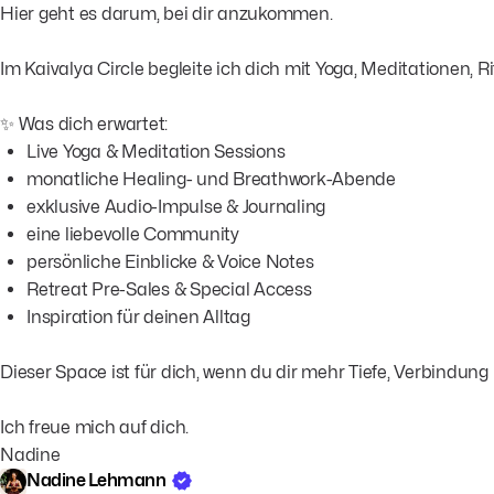
Hier geht es darum, bei dir anzukommen.
Im Kaivalya Circle begleite ich dich mit Yoga, Meditationen,
✨ Was dich erwartet:
Live Yoga & Meditation Sessions
monatliche Healing- und Breathwork-Abende
exklusive Audio-Impulse & Journaling
eine liebevolle Community
persönliche Einblicke & Voice Notes
Retreat Pre-Sales & Special Access
Inspiration für deinen Alltag
Dieser Space ist für dich, wenn du dir mehr Tiefe, Verbindu
Ich freue mich auf dich.
Nadine
Nadine Lehmann