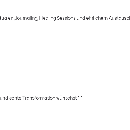
 Ritualen, Journaling, Healing Sessions und ehrlichem Austaus
ng und echte Transformation wünschst 🤍