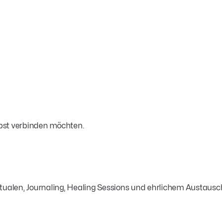
lbst verbinden möchten.
 Ritualen, Journaling, Healing Sessions und ehrlichem Austaus