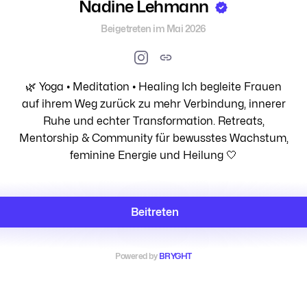
Nadine Lehmann
Beigetreten im Mai 2026
🌿 Yoga • Meditation • Healing Ich begleite Frauen
auf ihrem Weg zurück zu mehr Verbindung, innerer
Ruhe und echter Transformation. Retreats,
Mentorship & Community für bewusstes Wachstum,
feminine Energie und Heilung 🤍
Beitreten
Powered by
BRYGHT