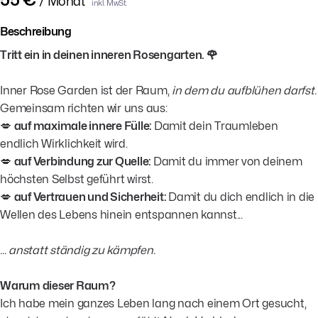
/ Monat
inkl. MwSt.
Beschreibung
Tritt ein in deinen inneren Rosengarten. 🌹
Inner Rose Garden ist der Raum,
in dem du aufblühen darfst.
Gemeinsam richten wir uns aus:
💋
auf maximale innere Fülle:
Damit dein Traumleben
endlich Wirklichkeit wird.
💋
auf Verbindung zur Quelle:
Damit du immer von deinem
höchsten Selbst geführt wirst.
💋
auf Vertrauen und Sicherheit:
Damit du dich endlich in die
Wellen des Lebens hinein entspannen kannst...
... anstatt ständig zu kämpfen.
Warum dieser Raum?
Ich habe mein ganzes Leben lang nach einem Ort gesucht,