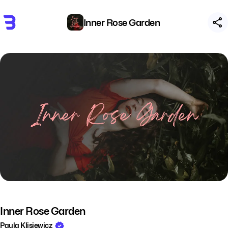
Inner Rose Garden
Inner Rose Garden
Paula Klisiewicz