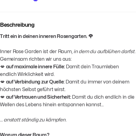
Beschreibung
Tritt ein in deinen inneren Rosengarten. 🌹
Inner Rose Garden ist der Raum,
in dem du aufblühen darfst.
Gemeinsam richten wir uns aus:
💋
auf maximale innere Fülle:
Damit dein Traumleben
endlich Wirklichkeit wird.
💋
auf Verbindung zur Quelle:
Damit du immer von deinem
höchsten Selbst geführt wirst.
💋
auf Vertrauen und Sicherheit:
Damit du dich endlich in die
Wellen des Lebens hinein entspannen kannst...
... anstatt ständig zu kämpfen.
Warum dieser Raum?