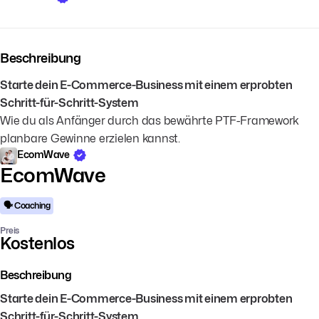
Beschreibung
Starte dein E-Commerce-Business mit einem erprobten
Schritt-für-Schritt-System
Wie du als Anfänger durch das bewährte PTF-Framework
planbare Gewinne erzielen kannst.
EcomWave
EcomWave
🗣️ Coaching
Preis
Kostenlos
Beschreibung
Starte dein E-Commerce-Business mit einem erprobten
Schritt-für-Schritt-System