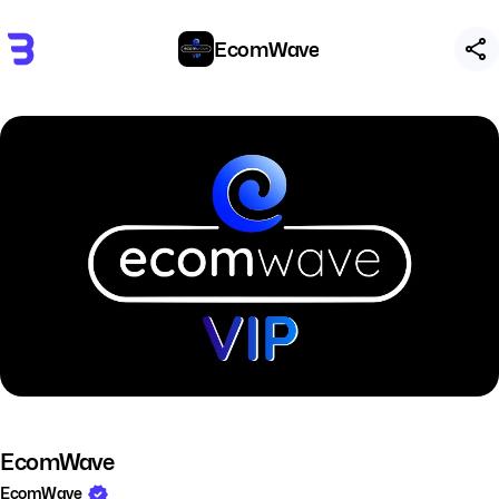
EcomWave
EcomWave
EcomWave