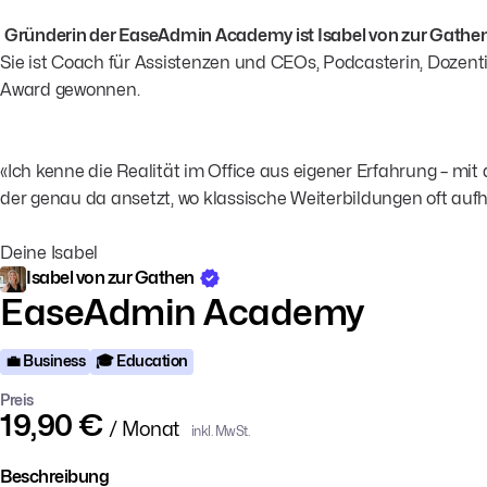
Gründerin der EaseAdmin Academy ist Isabel von zur Gathe
Sie ist Coach für Assistenzen und CEOs, Podcasterin, Dozenti
Award gewonnen.
«Ich kenne die Realität im Office aus eigener Erfahrung – m
der genau da ansetzt, wo klassische Weiterbildungen oft aufh
Deine Isabel
Isabel von zur Gathen
EaseAdmin Academy
💼 Business
🎓 Education
Preis
19,90 €
/ Monat
inkl. MwSt.
Beschreibung