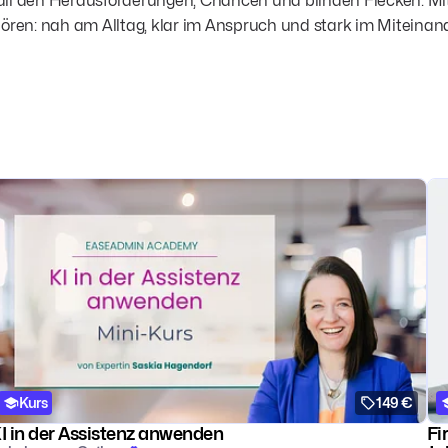
it all den Herausforderungen, Chancen und blinden Flecken. 
ören: nah am Alltag, klar im Anspruch und stark im Miteinand
Kurs
149 €
I in der Assistenz anwenden
Fi