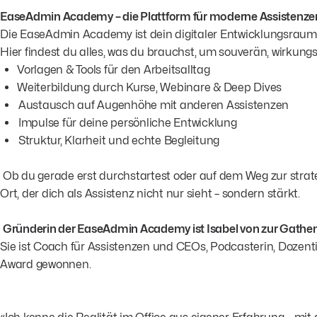
EaseAdmin Academy – die Plattform für moderne Assistenze
Die EaseAdmin Academy ist dein digitaler Entwicklungsraum, w
Hier findest du alles, was du brauchst, um souverän, wirkung
Vorlagen & Tools für den Arbeitsalltag
Weiterbildung durch Kurse, Webinare & Deep Dives
Austausch auf Augenhöhe mit anderen Assistenzen
Impulse für deine persönliche Entwicklung
Struktur, Klarheit und echte Begleitung
Ob du gerade erst durchstartest oder auf dem Weg zur strat
Ort, der dich als Assistenz nicht nur sieht – sondern stärkt.
Gründerin der EaseAdmin Academy ist Isabel von zur Gathe
Sie ist Coach für Assistenzen und CEOs, Podcasterin, Dozenti
Award gewonnen.