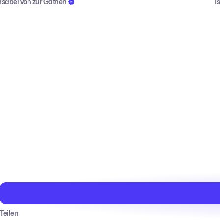
Isabel von zur Gathen
I
Teilen