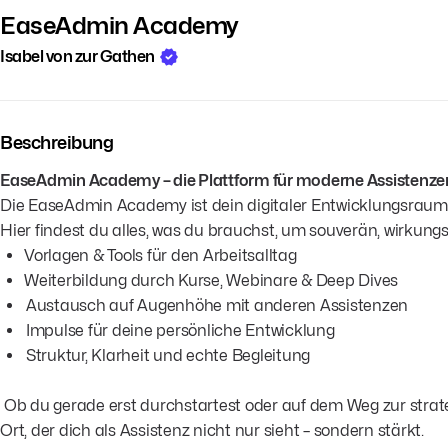
EaseAdmin Academy
Isabel von zur Gathen
Beschreibung
EaseAdmin Academy – die Plattform für moderne Assistenze
Die EaseAdmin Academy ist dein digitaler Entwicklungsraum, w
Hier findest du alles, was du brauchst, um souverän, wirkung
Vorlagen & Tools für den Arbeitsalltag
Weiterbildung durch Kurse, Webinare & Deep Dives
Austausch auf Augenhöhe mit anderen Assistenzen
Impulse für deine persönliche Entwicklung
Struktur, Klarheit und echte Begleitung
Ob du gerade erst durchstartest oder auf dem Weg zur strat
Ort, der dich als Assistenz nicht nur sieht – sondern stärkt.