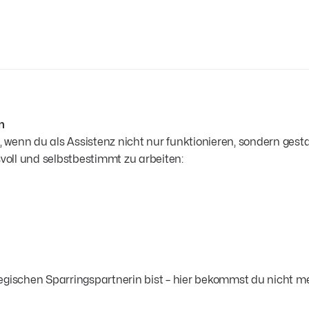
n
enn du als Assistenz nicht nur funktionieren, sondern gestalt
svoll und selbstbestimmt zu arbeiten:
egischen Sparringspartnerin bist – hier bekommst du nicht m