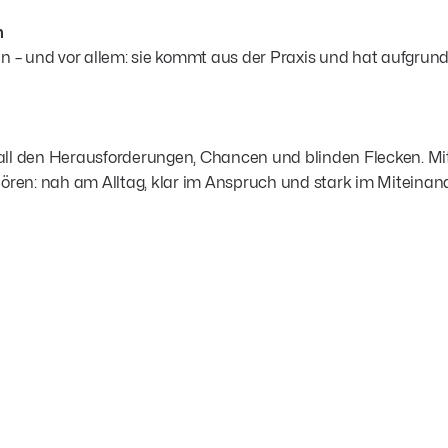
n
n – und vor allem: sie kommt aus der Praxis und hat aufgrund
it all den Herausforderungen, Chancen und blinden Flecken. 
ören: nah am Alltag, klar im Anspruch und stark im Miteinand