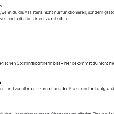
n
enn du als Assistenz nicht nur funktionieren, sondern gestalt
svoll und selbstbestimmt zu arbeiten:
egischen Sparringspartnerin bist – hier bekommst du nicht m
n
n – und vor allem: sie kommt aus der Praxis und hat aufgrund