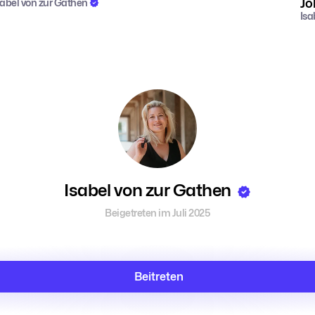
Jo
sabel von zur Gathen
Isa
Isabel von zur Gathen
Beigetreten im Juli 2025
Beitreten