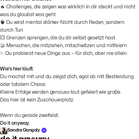
🔥 Challenges, die zeigen was wirklich in dir steckt und nicht
was du glaubst was geht
🧠 Du wirst mental stärker. Nicht durch Reden, sondern
durch Tun
💥 Grenzen sprengen, die du dir selbst gesetzt hast
🤝 Menschen, die mitziehen, mitschwitzen und mitfeiern
✨ Du probierst neue Dinge aus — für dich, aber nie allein
Wie’s hier läuft
:
Du machst mit und du zeigst dich, egal ob mit Bestleistung
oder totalem Chaos.
Kleine Erfolge werden genauso laut gefeiert wie große.
Das hier ist kein Zuschauerplatz.
Wenn du gerade zweifelst:
Do it anyway.
Sandra Gangoly
do it anyway.