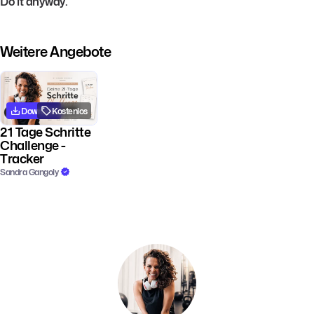
Do it anyway.
Weitere Angebote
Download
Kostenlos
21 Tage Schritte
Challenge -
Tracker
Sandra Gangoly