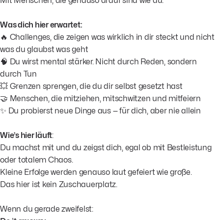
Mit Menschen, die genauso drauf sind wie du.
Was dich hier erwartet:
🔥 Challenges, die zeigen was wirklich in dir steckt und nicht
was du glaubst was geht
🧠 Du wirst mental stärker. Nicht durch Reden, sondern
durch Tun
💥 Grenzen sprengen, die du dir selbst gesetzt hast
🤝 Menschen, die mitziehen, mitschwitzen und mitfeiern
✨ Du probierst neue Dinge aus — für dich, aber nie allein
Wie’s hier läuft
:
Du machst mit und du zeigst dich, egal ob mit Bestleistung
oder totalem Chaos.
Kleine Erfolge werden genauso laut gefeiert wie große.
Das hier ist kein Zuschauerplatz.
Wenn du gerade zweifelst: