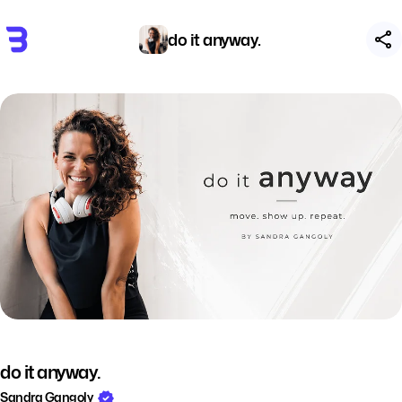
do it anyway.
do it anyway.
Sandra Gangoly