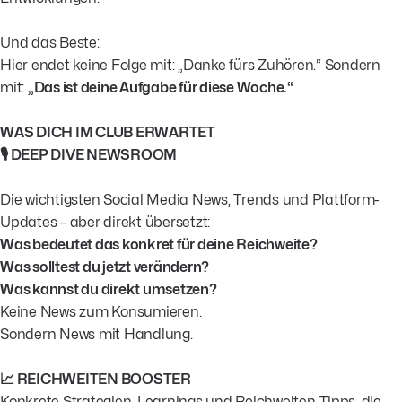
Und das Beste:
Hier endet keine Folge mit: „Danke fürs Zuhören.“ Sondern
mit:
„Das ist deine Aufgabe für diese Woche.“
WAS DICH IM CLUB ERWARTET
🎙️ DEEP DIVE NEWSROOM
Die wichtigsten Social Media News, Trends und Plattform-
Updates – aber direkt übersetzt:
Was bedeutet das konkret für deine Reichweite?
Was solltest du jetzt verändern?
Was kannst du direkt umsetzen?
Keine News zum Konsumieren.
Sondern News mit Handlung.
📈 REICHWEITEN BOOSTER
Konkrete Strategien, Learnings und Reichweiten-Tipps, die