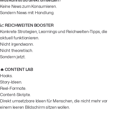
Was kannst du direkt umsetzen?
Keine News zum Konsumieren.
Sondern News mit Handlung.
📈 REICHWEITEN BOOSTER
Konkrete Strategien, Learnings und Reichweiten-Tipps, die
aktuell funktionieren.
Nicht irgendwann.
Nicht theoretisch.
Sondern jetzt.
🔥 CONTENT LAB
Hooks.
Story-Ideen.
Reel-Formate.
Content-Skripte.
Direkt umsetzbare Ideen für Menschen, die nicht mehr vor
einem leeren Bildschirm sitzen wollen.