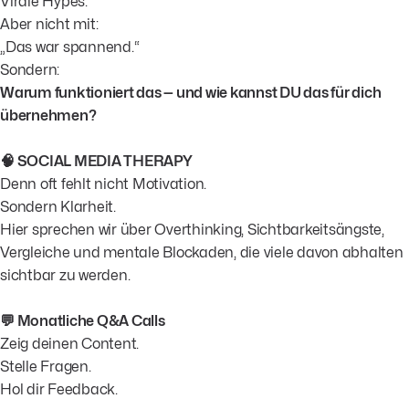
Virale Hypes.
Aber nicht mit:
„Das war spannend.“
Sondern:
Warum funktioniert das — und wie kannst DU das für dich
übernehmen?
🧠 SOCIAL MEDIA THERAPY
Denn oft fehlt nicht Motivation.
Sondern Klarheit.
Hier sprechen wir über Overthinking, Sichtbarkeitsängste,
Vergleiche und mentale Blockaden, die viele davon abhalten
sichtbar zu werden.
💬 Monatliche Q&A Calls
Zeig deinen Content.
Stelle Fragen.
Hol dir Feedback.