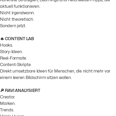
aktuell funktionieren.
Nicht irgendwann.
Nicht theoretisch.
Sondern jetzt.
🔥 CONTENT LAB
Hooks.
Story-Ideen.
Reel-Formate.
Content-Skripte.
Direkt umsetzbare Ideen für Menschen, die nicht mehr vor
einem leeren Bildschirm sitzen wollen.
🔎 RAVI ANALYSIERT
Creator.
Marken.
Trends.