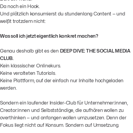
Da noch ein Hook.
Und plötzlich konsumierst du stundenlang Content — und
weißt trotzdem nicht:
Was soll ich jetzt eigentlich konkret machen?
Genau deshalb gibt es den
DEEP DIVE: THE SOCIAL MEDIA
CLUB.
Kein klassischer Onlinekurs.
Keine veralteten Tutorials.
Keine Plattform, auf der einfach nur Inhalte hochgeladen
werden.
Sondern ein laufender Insider-Club für Unternehmer:innen,
Creator:innen und Selbstständige, die aufhören wollen zu
overthinken — und anfangen wollen umzusetzen. Denn der
Fokus liegt nicht auf Konsum. Sondern auf Umsetzung.