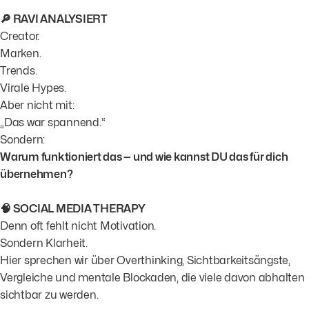
🔎 RAVI ANALYSIERT
Creator.
Marken.
Trends.
Virale Hypes.
Aber nicht mit:
„Das war spannend.“
Sondern:
Warum funktioniert das — und wie kannst DU das für dich
übernehmen?
🧠 SOCIAL MEDIA THERAPY
Denn oft fehlt nicht Motivation.
Sondern Klarheit.
Hier sprechen wir über Overthinking, Sichtbarkeitsängste,
Vergleiche und mentale Blockaden, die viele davon abhalten
sichtbar zu werden.