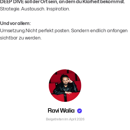
DEEP DIVE soll der Ort sein, an dem du Klarheit bekommst.
Strategie. Austausch. Inspiration.
Und vor allem:
Umsetzung.Nicht perfekt posten. Sondern endlich anfangen
sichtbar zu werden.
Ravi Walia
Beigetreten im April 2026