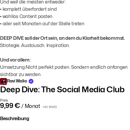
Und weil die meisten entweder:
• komplett überfordert sind
• wahllos Content posten
• oder seit Monaten auf der Stelle treten
DEEP DIVE soll der Ort sein, an dem du Klarheit bekommst.
Strategie. Austausch. Inspiration.
Und vor allem:
Umsetzung.Nicht perfekt posten. Sondern endlich anfangen
sichtbar zu werden.
Ravi Walia
Deep Dive: The Social Media Club
Preis
9,99 €
/ Monat
inkl. MwSt.
Beschreibung