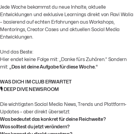
Jede Woche bekommst du neue Inhalte, aktuelle
Entwicklungen und exklusive Learnings direkt von Ravi Walia
– basierend auf echten Erfahrungen aus Workshops,
Mentorings, Creator Cases und aktuellen Social Media
Entwicklungen.
Und das Beste:
Hier endet keine Folge mit: „Danke fürs Zuhören.“ Sondern
mit:
„Das ist deine Aufgabe für diese Woche.“
WAS DICH IM CLUB ERWARTET
🎙️ DEEP DIVE NEWSROOM
Die wichtigsten Social Media News, Trends und Plattform-
Updates – aber direkt übersetzt:
Was bedeutet das konkret für deine Reichweite?
Was solltest du jetzt verändern?