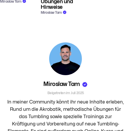
Übungen und
Miroslaw Tam
Hinweise
Miroslaw Tam
Miroslaw Tam
Beigetreten im Juli 2025
In meiner Community könnt ihr neue Inhalte erleben,
Rund um die Akrobatik, methodische Übungen für
das Tumbling sowie spezielle Trainings zur
Kräftigung und Vorbereitung auf neue Tumbling-