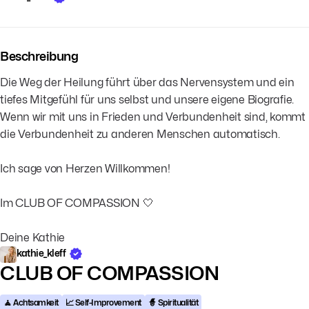
Beschreibung
Die Weg der Heilung führt über das Nervensystem und ein
tiefes Mitgefühl für uns selbst und unsere eigene Biografie.
Wenn wir mit uns in Frieden und Verbundenheit sind, kommt
die Verbundenheit zu anderen Menschen automatisch.
Ich sage von Herzen Willkommen!
Im CLUB OF COMPASSION 🤍
Deine Kathie
kathie_kleff
CLUB OF COMPASSION
🧘 Achtsamkeit
📈 Self-Improvement
🧙 Spiritualität