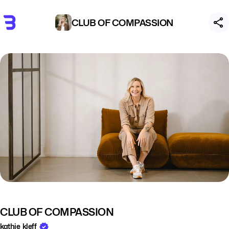
CLUB OF COMPASSION
CLUB OF COMPASSION
kathie_kleff