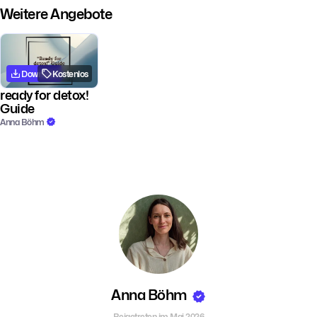
Weitere Angebote
Download
Kostenlos
ready for detox!
Guide
Anna Böhm
Anna Böhm
Beigetreten im Mai 2026