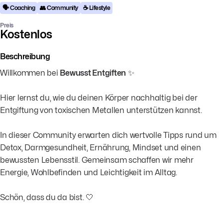
🗣️ Coaching
👥 Community
☕ Lifestyle
Preis
Kostenlos
Beschreibung
Willkommen bei
Bewusst Entgiften
✨
Hier lernst du, wie du deinen Körper nachhaltig bei der
Entgiftung von toxischen Metallen unterstützen kannst.
In dieser Community erwarten dich wertvolle Tipps rund um
Detox, Darmgesundheit, Ernährung, Mindset und einen
bewussten Lebensstil. Gemeinsam schaffen wir mehr
Energie, Wohlbefinden und Leichtigkeit im Alltag.
Schön, dass du da bist. 🤍