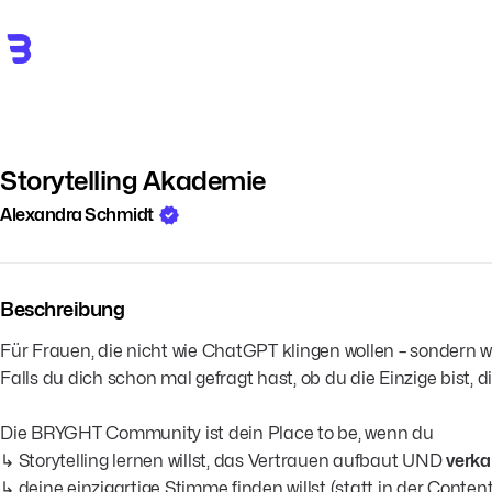
Storytelling Akademie
Alexandra Schmidt
Beschreibung
Für Frauen, die nicht wie ChatGPT klingen wollen – sondern wi
Falls du dich schon mal gefragt hast, ob du die Einzige bist, 
Die BRYGHT Community ist dein Place to be, wenn du
↳ Storytelling lernen willst, das Vertrauen aufbaut UND
verka
↳ deine einzigartige Stimme finden willst (statt in der Cont