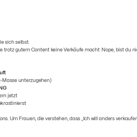
e sich selbst.
die trotz gutem Content keine Verkäufe macht: Nope, bist du ni
uft
ent-Masse unterzugehen)
NG
rn jetzt
krastinierst
ns. Um Frauen, die verstehen, dass „Ich will anders verkaufen"