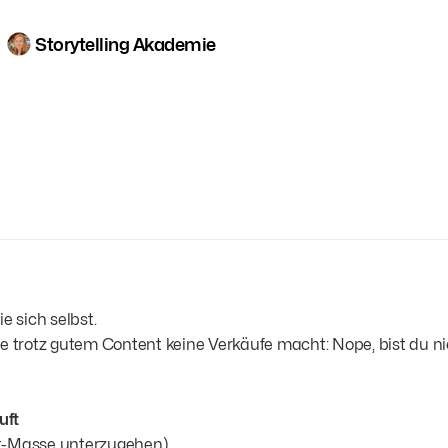
Storytelling Akademie
e sich selbst.
die trotz gutem Content keine Verkäufe macht: Nope, bist du ni
uft
ent-Masse unterzugehen)