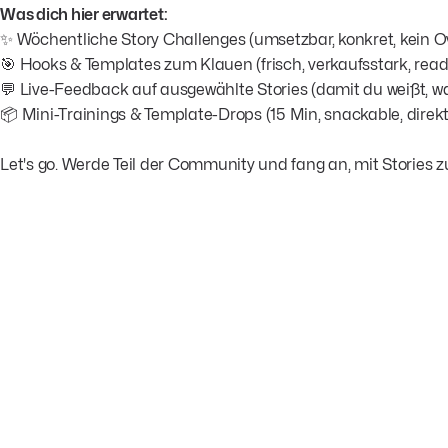
Was dich hier erwartet:
✨ Wöchentliche Story Challenges (umsetzbar, konkret, kein 
🎯 Hooks & Templates zum Klauen (frisch, verkaufsstark, read
💬 Live-Feedback auf ausgewählte Stories (damit du weißt, wa
📦 Mini-Trainings & Template-Drops (15 Min, snackable, direk
Let's go. Werde Teil der Community und fang an, mit Stories zu