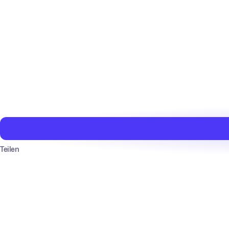
Teilen
Powered by
BRYGHT