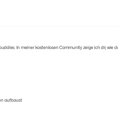
uddies. In meiner kostenlosen Community zeige ich dir, wie 
en aufbaust