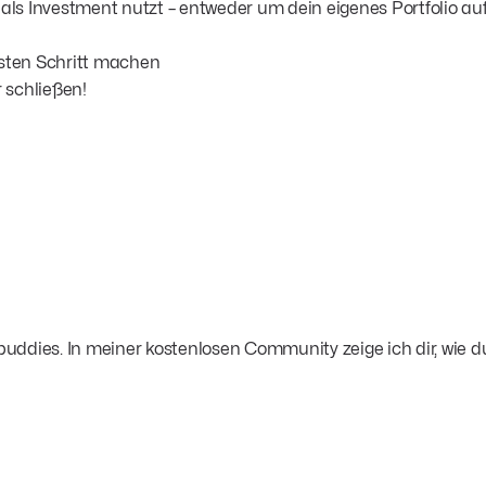
ien als Investment nutzt – entweder um dein eigenes Portfolio 
sten Schritt machen
r schließen!
uddies. In meiner kostenlosen Community zeige ich dir, wie 