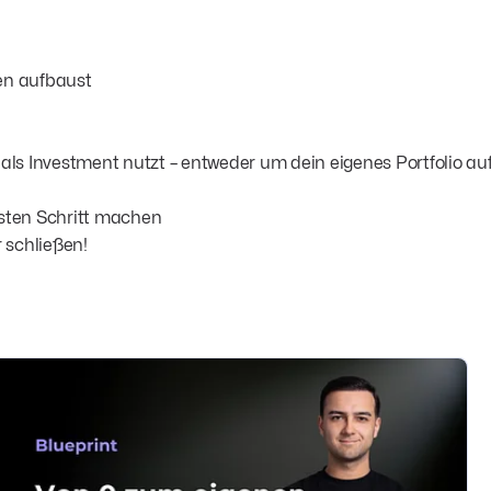
en aufbaust
ien als Investment nutzt – entweder um dein eigenes Portfolio 
sten Schritt machen
r schließen!