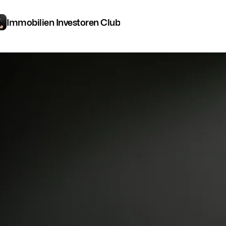
Immobilien Investoren Club