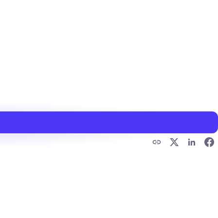
Impressum
Datenschutz
AGB
Widerrufsbelehrung
Vertrag widerrufen