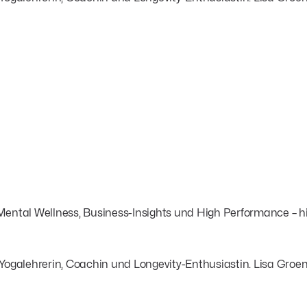
tal Wellness, Business-Insights und High Performance – hie
 Yogalehrerin, Coachin und Longevity-Enthusiastin. Lisa Gro