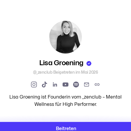
Lisa Groening
@_zenclub
Beigetreten im Mai 2026
Lisa Groening ist Founderin vom _zenclub – Mental
Wellness für High Performer.
Beitreten