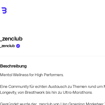
_zenclub
_zenclub
Beschreibung
Mental Wellness for High Performers.
Eine Community für echten Austausch zu Themen rund um Men
Longevity, von Breathwork bis hin zu Ultra-Marathons.
Gegründet wurde der _zenclub von Lisa Groening: Marketeer,