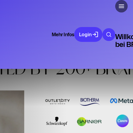
Mehr Infos
Login
Will
bei 